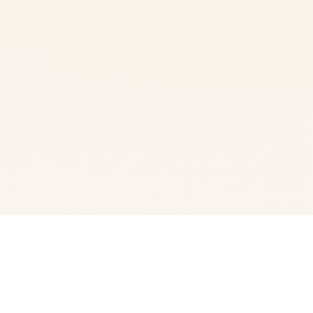
🗝️ 产品介绍
极品采花郎这是一款由[Salamander Interactive]开发商在