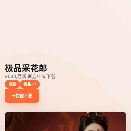
极品采花郎
v1.3.1,最新,官方中文下载
电脑
极品3D
快速下载